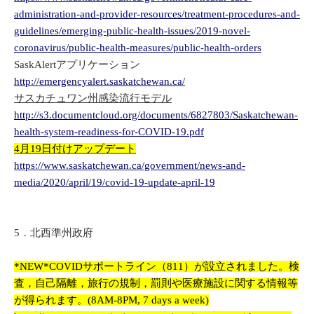
administration-and-provider-resources/treatment-procedures-and-
guidelines/emerging-public-health-issues/2019-novel-
coronavirus/public-health-measures/public-health-orders
SaskAlertアプリケーション
http://emergencyalert.saskatchewan.ca/
サスカチュワン州感染流行モデル
http://s3.documentcloud.org/documents/6827803/Saskatchewan-
health-system-readiness-for-COVID-19.pdf
4月19日付けアップデート
https://www.saskatchewan.ca/government/news-and-
media/2020/april/19/covid-19-update-april-19
5．北西準州政府
*NEW*COVIDサポートライン（811）が設立されました。検
査，自己隔離，旅行の規制，罰則や医療施設に関する情報等
が得られます。(8AM-8PM, 7 days a week)