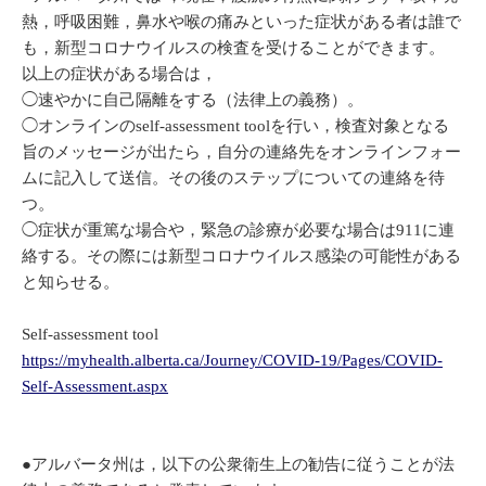
熱，呼吸困難，鼻水や喉の痛みといった症状がある者は誰で
も，新型コロナウイルスの検査を受けることができます。
以上の症状がある場合は，
◯速やかに自己隔離をする（法律上の義務）。
◯オンラインのself-assessment toolを行い，検査対象となる
旨のメッセージが出たら，自分の連絡先をオンラインフォー
ムに記入して送信。その後のステップについての連絡を待
つ。
◯症状が重篤な場合や，緊急の診療が必要な場合は911に連
絡する。その際には新型コロナウイルス感染の可能性がある
と知らせる。
Self-assessment tool
https://myhealth.alberta.ca/Journey/COVID-19/Pages/COVID-
Self-Assessment.aspx
●アルバータ州は，以下の公衆衛生上の勧告に従うことが法