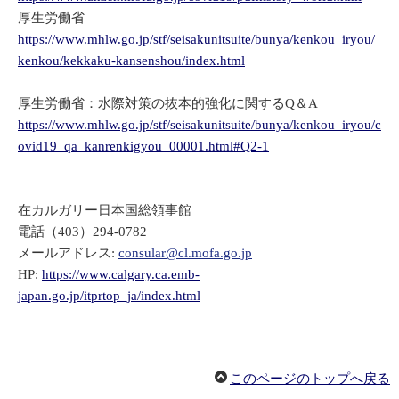
厚生労働省
https://www.mhlw.go.jp/stf/seisakunitsuite/bunya/kenkou_iryou/
kenkou/kekkaku-kansenshou/index.html
厚生労働省：水際対策の抜本的強化に関するQ＆A
https://www.mhlw.go.jp/stf/seisakunitsuite/bunya/kenkou_iryou/c
ovid19_qa_kanrenkigyou_00001.html#Q2-1
在カルガリー日本国総領事館
電話（403）294-0782
メールアドレス:
consular@cl.mofa.go.jp
HP:
https://www.calgary.ca.emb-
japan.go.jp/itprtop_ja/index.html
このページのトップへ戻る