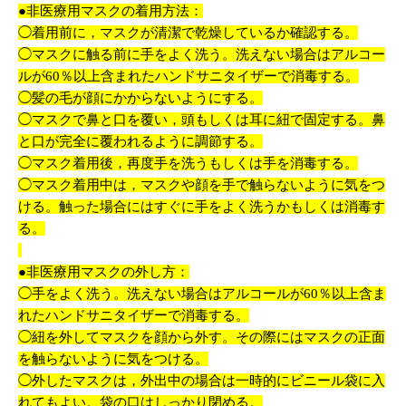
●非医療用マスクの着用方法：
◯着用前に，マスクが清潔で乾燥しているか確認する。
◯マスクに触る前に手をよく洗う。洗えない場合はアルコー
ルが60％以上含まれたハンドサニタイザーで消毒する。
◯髪の毛が顔にかからないようにする。
◯マスクで鼻と口を覆い，頭もしくは耳に紐で固定する。鼻
と口が完全に覆われるように調節する。
◯マスク着用後，再度手を洗うもしくは手を消毒する。
◯マスク着用中は，マスクや顔を手で触らないように気をつ
ける。触った場合にはすぐに手をよく洗うかもしくは消毒す
る。
●非医療用マスクの外し方：
◯手をよく洗う。洗えない場合はアルコールが60％以上含ま
れたハンドサニタイザーで消毒する。
◯紐を外してマスクを顔から外す。その際にはマスクの正面
を触らないように気をつける。
◯外したマスクは，外出中の場合は一時的にビニール袋に入
れてもよい。袋の口はしっかり閉める。