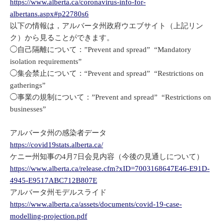
https://www.alberta.ca/coronavirus-info-for-
albertans.aspx#p22780s6
以下の情報は，アルバータ州政府ウエブサイト（上記リン
ク）から見ることができます。
◯自己隔離について：”Prevent and spread” “Mandatory
isolation requirements”
◯集会禁止について：“Prevent and spread” “Restrictions on
gatherings”
◯事業の規制について：”Prevent and spread” “Restrictions on
businesses”
アルバータ州の感染者データ
https://covid19stats.alberta.ca/
ケニー州知事の4月7日会見内容（今後の見通しについて）
https://www.alberta.ca/release.cfm?xID=7003168647E46-E91D-
4945-E9517ABC712B807E
アルバータ州モデルスライド
https://www.alberta.ca/assets/documents/covid-19-case-
modelling-projection.pdf