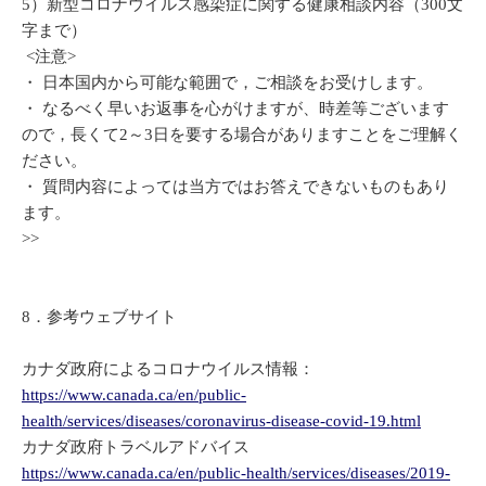
5）新型コロナウイルス感染症に関する健康相談内容（300文
字まで）
<注意>
・ 日本国内から可能な範囲で，ご相談をお受けします。
・ なるべく早いお返事を心がけますが、時差等ございます
ので，長くて2～3日を要する場合がありますことをご理解く
ださい。
・ 質問内容によっては当方ではお答えできないものもあり
ます。
>>
8．参考ウェブサイト
カナダ政府によるコロナウイルス情報：
https://www.canada.ca/en/public-
health/services/diseases/coronavirus-disease-covid-19.html
カナダ政府トラベルアドバイス
https://www.canada.ca/en/public-health/services/diseases/2019-