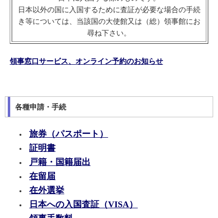
日本以外の国に入国するために査証が必要な場合の手続
き等については、当該国の大使館又は（総）領事館にお
尋ね下さい。
領事窓口サービス、オンライン予約のお知らせ
各種申請・手続
旅券（パスポート）
証明書
戸籍・国籍届出
在留届
在外選挙
日本への入国査証（VISA）