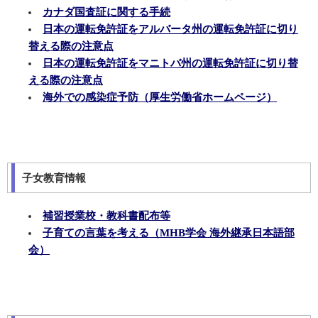
カナダ国査証に関する手続
日本の運転免許証をアルバータ州の運転免許証に切り
替える際の注意点
日本の運転免許証をマニトバ州の運転免許証に切り替
える際の注意点
海外での感染症予防（厚生労働省ホームページ）
子女教育情報
補習授業校・教科書配布等
子育ての言葉を考える（MHB学会 海外継承日本語部
会）