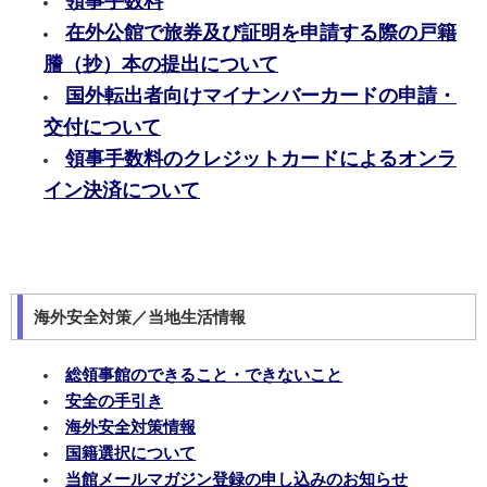
領事手数料
在外公館で旅券及び証明を申請する際の戸籍
謄（抄）本の提出について
国外転出者向けマイナンバーカードの申請・
交付について
領事手数料のクレジットカードによるオンラ
イン決済について
海外安全対策／当地生活情報
総領事館のできること・できないこと
安全の手引き
海外安全対策情報
国籍選択について
当館メールマガジン登録の申し込みのお知らせ