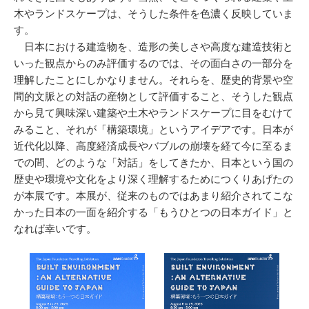
木やランドスケープは、そうした条件を色濃く反映していま
す。
日本における建造物を、造形の美しさや高度な建造技術と
いった観点からのみ評価するのでは、その面白さの一部分を
理解したことにしかなりません。それらを、歴史的背景や空
間的文脈との対話の産物として評価すること、そうした観点
から見て興味深い建築や土木やランドスケープに目をむけて
みること、それが「構築環境」というアイデアです。日本が
近代化以降、高度経済成長やバブルの崩壊を経て今に至るま
での間、どのような「対話」をしてきたか、日本という国の
歴史や環境や文化をより深く理解するためにつくりあげたの
が本展です。本展が、従来のものではあまり紹介されてこな
かった日本の一面を紹介する「もうひとつの日本ガイド」と
なれば幸いです。