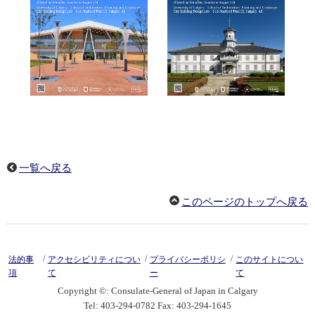
一覧へ戻る
このページのトップへ戻る
/
/
/
法的事
アクセシビリティについ
プライバシーポリシ
このサイトについ
項
て
ー
て
Copyright ©: Consulate-General of Japan in Calgary
Tel: 403-294-0782 Fax: 403-294-1645