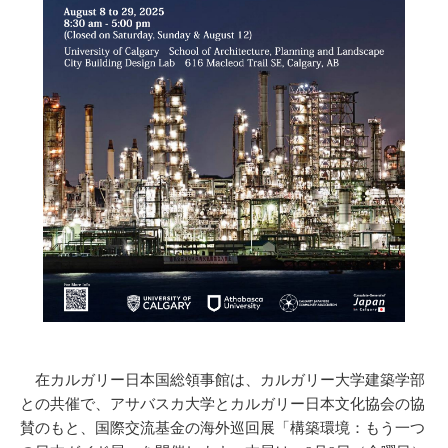
在カルガリー日本国総領事館は、カルガリー大学建築学部
との共催で、アサバスカ大学とカルガリー日本文化協会の協
賛のもと、国際交流基金の海外巡回展「構築環境：もう一つ