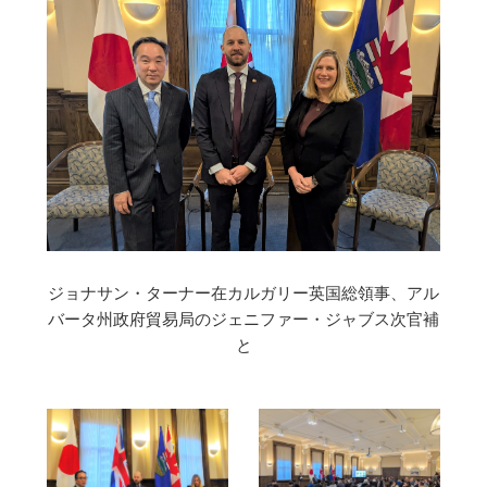
ジョナサン・ターナー在カルガリー英国総領事、アル
バータ州政府貿易局のジェニファー・ジャブス次官補
と