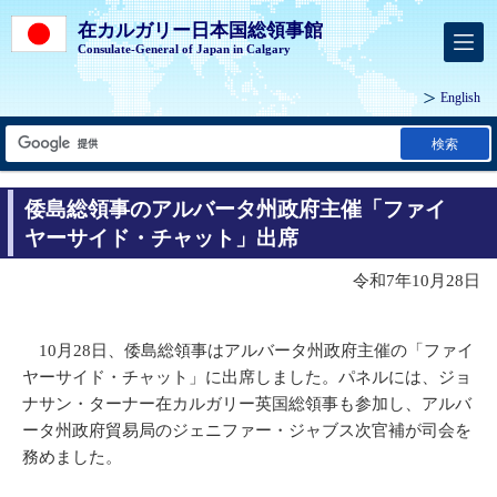
在カルガリー日本国総領事館
Consulate-General of Japan in Calgary
English
検索
倭島総領事のアルバータ州政府主催「ファイ
ヤーサイド・チャット」出席
令和7年10月28日
10月28日、倭島総領事はアルバータ州政府主催の「ファイ
ヤーサイド・チャット」に出席しました。パネルには、ジョ
ナサン・ターナー在カルガリー英国総領事も参加し、アルバ
ータ州政府貿易局のジェニファー・ジャブス次官補が司会を
務めました。